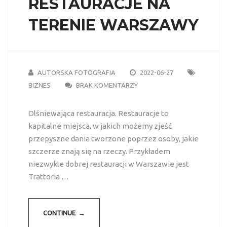
RESTAURACJE NA
TERENIE WARSZAWY
AUTORSKA FOTOGRAFIA
2022-06-27
BIZNES
BRAK KOMENTARZY
Olśniewająca restauracja. Restauracje to
kapitalne miejsca, w jakich możemy zjeść
przepyszne dania tworzone poprzez osoby, jakie
szczerze znają się na rzeczy. Przykładem
niezwykle dobrej restauracji w Warszawie jest
Trattoria …
CONTINUE →