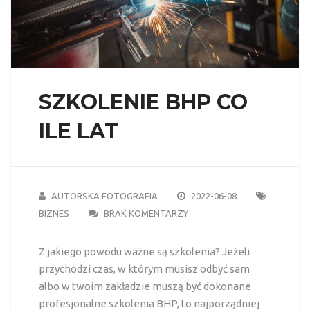
SZKOLENIE BHP CO
ILE LAT
AUTORSKA FOTOGRAFIA
2022-06-08
BIZNES
BRAK KOMENTARZY
Z jakiego powodu ważne są szkolenia? Jeżeli
przychodzi czas, w którym musisz odbyć sam
albo w twoim zakładzie muszą być dokonane
profesjonalne szkolenia BHP, to najporządniej