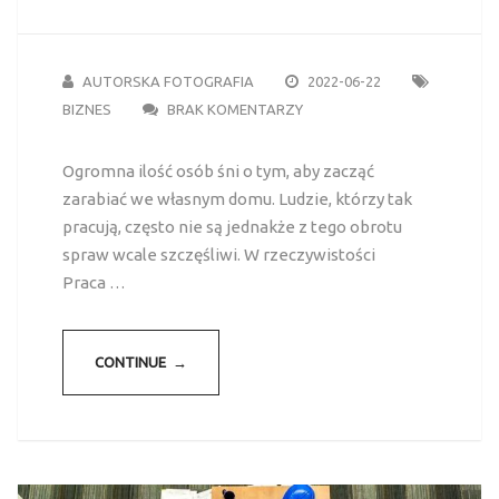
AUTORSKA FOTOGRAFIA
2022-06-22
BIZNES
BRAK KOMENTARZY
Ogromna ilość osób śni o tym, aby zacząć
zarabiać we własnym domu. Ludzie, którzy tak
pracują, często nie są jednakże z tego obrotu
spraw wcale szczęśliwi. W rzeczywistości
Praca …
CONTINUE →