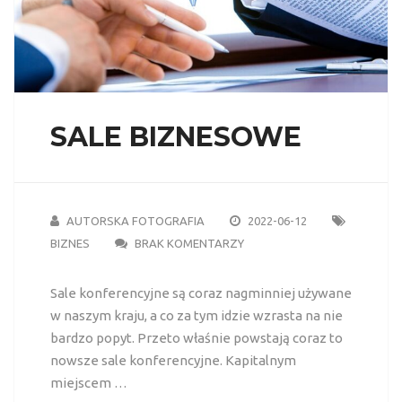
SALE BIZNESOWE
AUTORSKA FOTOGRAFIA
2022-06-12
BIZNES
BRAK KOMENTARZY
Sale konferencyjne są coraz nagminniej używane
w naszym kraju, a co za tym idzie wzrasta na nie
bardzo popyt. Przeto właśnie powstają coraz to
nowsze sale konferencyjne. Kapitalnym
miejscem …