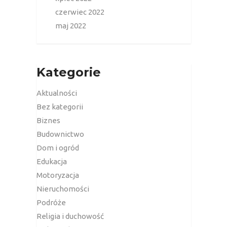
czerwiec 2022
maj 2022
Kategorie
Aktualności
Bez kategorii
Biznes
Budownictwo
Dom i ogród
Edukacja
Motoryzacja
Nieruchomości
Podróże
Religia i duchowość