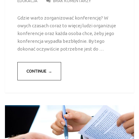
EDUKACJA
BRAK KOMENTARZY
Gdzie warto zorganizować konferencję? W
owych czasach coraz to więcej ludzi organizuje
konferencje oraz każda osoba chce, żeby jego
konferencja wypadła bezbłędnie. By tego
dokonać oczywiście potrzebne jest do …
CONTINUE →