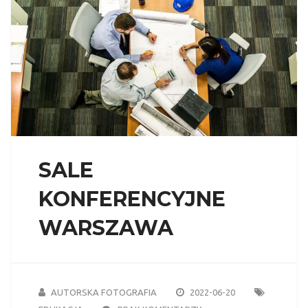
SALE
KONFERENCYJNE
WARSZAWA
AUTORSKA FOTOGRAFIA
2022-06-20