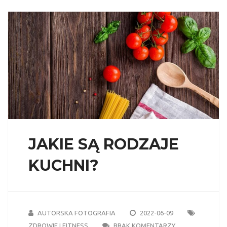
JAKIE SĄ RODZAJE
KUCHNI?
AUTORSKA FOTOGRAFIA
2022-06-09
ZDROWIE I FITNESS
BRAK KOMENTARZY