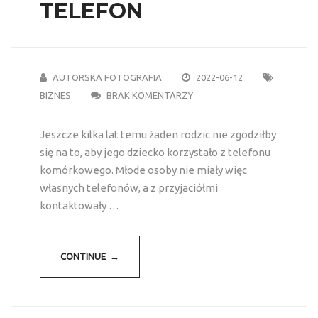
TELEFON
AUTORSKA FOTOGRAFIA
2022-06-12
BIZNES
BRAK KOMENTARZY
Jeszcze kilka lat temu żaden rodzic nie zgodziłby
się na to, aby jego dziecko korzystało z telefonu
komórkowego. Młode osoby nie miały więc
własnych telefonów, a z przyjaciółmi
kontaktowały …
CONTINUE →