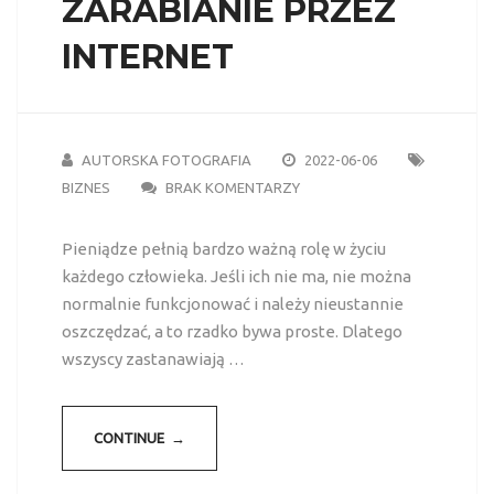
ZARABIANIE PRZEZ
INTERNET
AUTORSKA FOTOGRAFIA
2022-06-06
BIZNES
BRAK KOMENTARZY
Pieniądze pełnią bardzo ważną rolę w życiu
każdego człowieka. Jeśli ich nie ma, nie można
normalnie funkcjonować i należy nieustannie
oszczędzać, a to rzadko bywa proste. Dlatego
wszyscy zastanawiają …
CONTINUE →