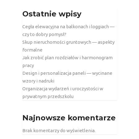
Ostatnie wpisy
Cegła elewacyjna na balkonach i loggiach —
czy to dobry pomysł?
Skup nieruchomości gruntowych — aspekty
formalne
Jak zrobić plan rozdziałów i harmonogram
pracy
Design i personalizacja paneli — wycinane
wzory i nadruki
Organizacja wydarzeń i uroczystości w
prywatnym przedszkolu
Najnowsze komentarze
Brak komentarzy do wyświetlenia.