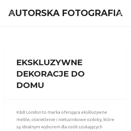
AUTORSKA FOTOGRAFIA
EKSKLUZYWNE
DEKORACJE DO
DOMU
K&B London to marka oferująca ekskluzywne
meble, oświetlenie i
nietuzinkowe ozdoby, które
są idealnym wyborem dla osób szukających