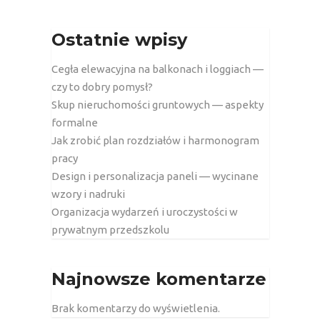
Ostatnie wpisy
Cegła elewacyjna na balkonach i loggiach —
czy to dobry pomysł?
Skup nieruchomości gruntowych — aspekty
formalne
Jak zrobić plan rozdziałów i harmonogram
pracy
Design i personalizacja paneli — wycinane
wzory i nadruki
Organizacja wydarzeń i uroczystości w
prywatnym przedszkolu
Najnowsze komentarze
Brak komentarzy do wyświetlenia.