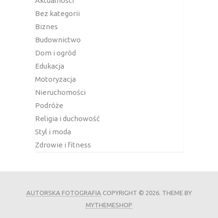
Aktualności
Bez kategorii
Biznes
Budownictwo
Dom i ogród
Edukacja
Motoryzacja
Nieruchomości
Podróże
Religia i duchowość
Styl i moda
Zdrowie i fitness
AUTORSKA FOTOGRAFIA
COPYRIGHT © 2026.
THEME BY
MYTHEMESHOP