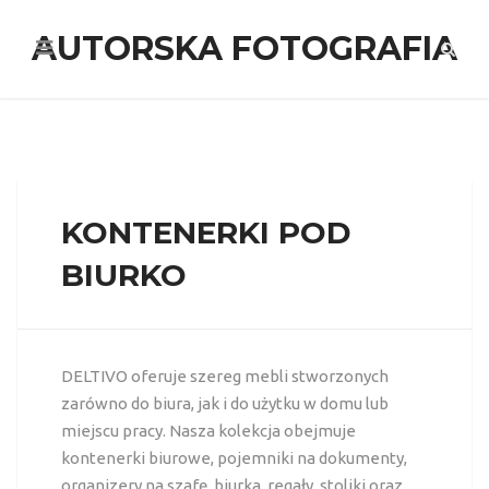
AUTORSKA FOTOGRAFIA
KONTENERKI POD
BIURKO
DELTIVO oferuje szereg mebli stworzonych
zarówno do biura, jak i do użytku w domu lub
miejscu pracy. Nasza kolekcja obejmuje
kontenerki biurowe, pojemniki na dokumenty,
organizery na szafę, biurka, regały, stoliki oraz