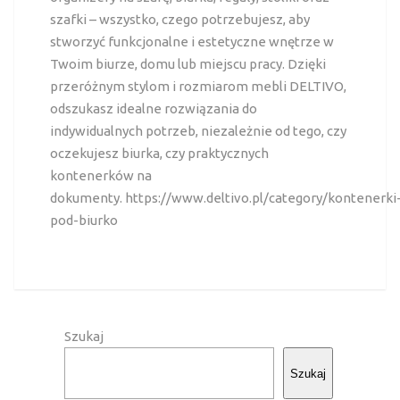
szafki – wszystko, czego potrzebujesz, aby
stworzyć funkcjonalne i estetyczne wnętrze w
Twoim biurze, domu lub miejscu pracy. Dzięki
przeróżnym stylom i rozmiarom mebli DELTIVO,
odszukasz idealne rozwiązania do
indywidualnych potrzeb, niezależnie od tego, czy
oczekujesz biurka, czy praktycznych
kontenerków na
dokumenty.
https://www.deltivo.pl/category/kontenerki
pod-biurko
Szukaj
Szukaj