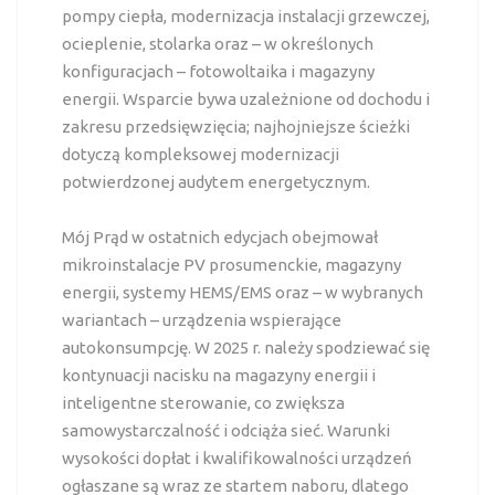
pompy ciepła, modernizacja instalacji grzewczej,
ocieplenie, stolarka oraz – w określonych
konfiguracjach – fotowoltaika i magazyny
energii. Wsparcie bywa uzależnione od dochodu i
zakresu przedsięwzięcia; najhojniejsze ścieżki
dotyczą kompleksowej modernizacji
potwierdzonej audytem energetycznym.
Mój Prąd w ostatnich edycjach obejmował
mikroinstalacje PV prosumenckie, magazyny
energii, systemy HEMS/EMS oraz – w wybranych
wariantach – urządzenia wspierające
autokonsumpcję. W 2025 r. należy spodziewać się
kontynuacji nacisku na magazyny energii i
inteligentne sterowanie, co zwiększa
samowystarczalność i odciąża sieć. Warunki
wysokości dopłat i kwalifikowalności urządzeń
ogłaszane są wraz ze startem naboru, dlatego