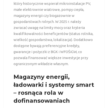
który historycznie wspierał mikroinstalacje PV,
małe elektrownie wiatrowe, pompy ciepła,
magazyny energii czy biogazownie w
gospodarstwach rolnych. W 2025 r. należy
zwracać uwagę na limity mocy oraz kryteria
kwalifikowalności beneficjentów (status rolnika,
wielkość gospodarstwa, lokalizacja). Dodatkowo
dostępne bywają preferencyjne kredyty,
gwarancje i pożyczki z BGK i WFOŚiGW, co
pozwala finansować większe inwestycje przy
ograniczonym wkładzie własnym.
Magazyny energii,
ładowarki i systemy smart
– rosnąca rola w
dofinansowaniach