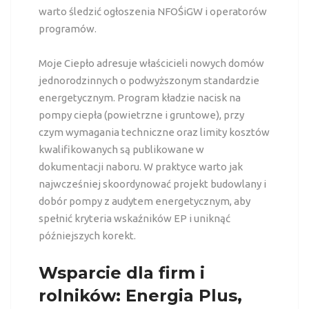
warto śledzić ogłoszenia NFOŚiGW i operatorów
programów.
Moje Ciepło adresuje właścicieli nowych domów
jednorodzinnych o podwyższonym standardzie
energetycznym. Program kładzie nacisk na
pompy ciepła (powietrzne i gruntowe), przy
czym wymagania techniczne oraz limity kosztów
kwalifikowanych są publikowane w
dokumentacji naboru. W praktyce warto jak
najwcześniej skoordynować projekt budowlany i
dobór pompy z audytem energetycznym, aby
spełnić kryteria wskaźników EP i uniknąć
późniejszych korekt.
Wsparcie dla firm i
rolników: Energia Plus,