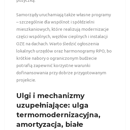
pożyczką.
Samorządy uruchamiają także własne programy
– szczególnie dla wspólnot i spółdzielni
mieszkaniowych, które realizują modernizacje
części wspólnych, węzłów cieplnych i instalacji
OZE na dachach. Warto śledzić ogłoszenia
lokalnych urzędów oraz harmonogramy RPO, bo
krótkie nabory o ograniczonym budżecie
potrafią zapewnić korzystne warunki
dofinansowania przy dobrze przygotowanym
projekcie.
Ulgi i mechanizmy
uzupełniające: ulga
termomodernizacyjna,
amortyzacja, białe