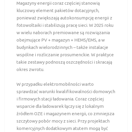
Magazyny energii coraz częściej stanowią
kluczowy element pakietów dotacyjnych,
ponieważ zwiększają autokonsumpcję energii z
fotowoltaiki i stabilizują pracę sieci. W 2025 roku
w wielu naborach premiowane są rozwiązania
obejmujące PV + magazyn + HEMS/EMS, a w
budynkach wielorodzinnych – także instalacje
wspólne i rozliczanie prosumenckie. W praktyce
takie zestawy podnoszą oszczędności i skracają
okres zwrotu.
W przypadku elektromobilności warto
sprawdzać warunki kwalifikowalności domowych
i firmowych stacji ładowania. Coraz częściej
wsparcie dla ładowarek łączy się z lokalnym
źródłem OZE i magazynem energii, co zmniejsza
szczytowy pobór mocy z sieci. Przy projektach
komercyjnych dodatkowym atutem mogą być