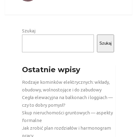
Szukaj
Szukaj
Ostatnie wpisy
Rodzaje kominków elektrycznych: wkłady,
obudowy, wolnostojące i do zabudowy
Cegła elewacyjna na balkonach i loggiach —
czy to dobry pomysł?
Skup nieruchomości gruntowych — aspekty
formalne
Jak zrobić plan rozdziałów i harmonogram
pracy