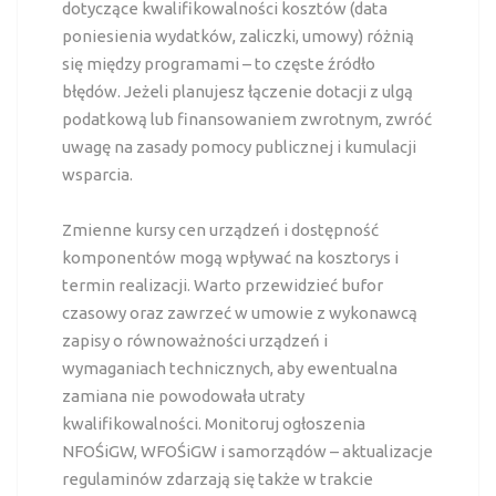
dotyczące kwalifikowalności kosztów (data
poniesienia wydatków, zaliczki, umowy) różnią
się między programami – to częste źródło
błędów. Jeżeli planujesz łączenie dotacji z ulgą
podatkową lub finansowaniem zwrotnym, zwróć
uwagę na zasady pomocy publicznej i kumulacji
wsparcia.
Zmienne kursy cen urządzeń i dostępność
komponentów mogą wpływać na kosztorys i
termin realizacji. Warto przewidzieć bufor
czasowy oraz zawrzeć w umowie z wykonawcą
zapisy o równoważności urządzeń i
wymaganiach technicznych, aby ewentualna
zamiana nie powodowała utraty
kwalifikowalności. Monitoruj ogłoszenia
NFOŚiGW, WFOŚiGW i samorządów – aktualizacje
regulaminów zdarzają się także w trakcie