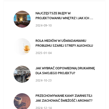
NAJCZĘSTSZE BŁĘDY W
PROJEKTOWANIU WNĘTRZ I JAK ICH …
2024-09-10
ROLA MEDIÓW W UŚWIADAMIANIU
PROBLEMU SZAREJ STREFY ALKOHOLU
2025-01-04
JAK WYBRAĆ ODPOWIEDNIĄ DRUKARNIĘ
DLA SWOJEGO PROJEKTU?
2024-10-23
PRZECHOWYWANIE KAWY ZIARNISTEJ:
JAK ZACHOWAĆ ŚWIEŻOŚĆ I AROMAT?
2024-12-14