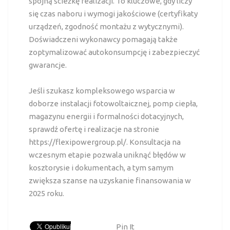
spójną ścieżkę realizacji. To kluczowe, gdy liczy
się czas naboru i wymogi jakościowe (certyfikaty
urządzeń, zgodność montażu z wytycznymi).
Doświadczeni wykonawcy pomagają także
zoptymalizować autokonsumpcję i zabezpieczyć
gwarancje.
Jeśli szukasz kompleksowego wsparcia w
doborze instalacji fotowoltaicznej, pomp ciepła,
magazynu energii i formalności dotacyjnych,
sprawdź ofertę i realizacje na stronie
https://flexipowergroup.pl/
. Konsultacja na
wczesnym etapie pozwala uniknąć błędów w
kosztorysie i dokumentach, a tym samym
zwiększa szanse na uzyskanie finansowania w
2025 roku.
Pin It