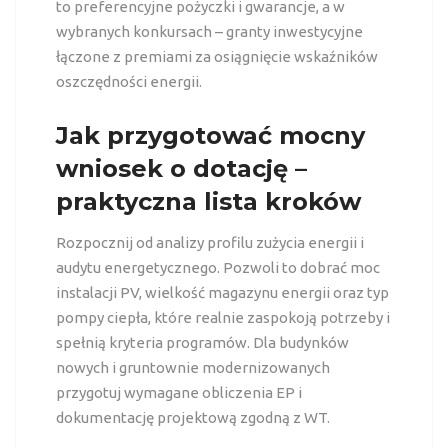
to preferencyjne pożyczki i gwarancje, a w
wybranych konkursach – granty inwestycyjne
łączone z premiami za osiągnięcie wskaźników
oszczędności energii.
Jak przygotować mocny
wniosek o dotację –
praktyczna lista kroków
Rozpocznij od analizy profilu zużycia energii i
audytu energetycznego. Pozwoli to dobrać moc
instalacji PV, wielkość magazynu energii oraz typ
pompy ciepła, które realnie zaspokoją potrzeby i
spełnią kryteria programów. Dla budynków
nowych i gruntownie modernizowanych
przygotuj wymagane obliczenia EP i
dokumentację projektową zgodną z WT.