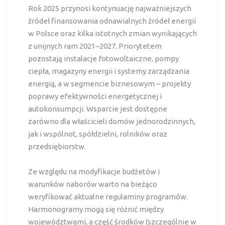
Rok 2025 przynosi kontynuację najważniejszych
źródeł finansowania odnawialnych źródeł energii
w Polsce oraz kilka istotnych zmian wynikających
z unijnych ram 2021–2027. Priorytetem
pozostają instalacje fotowoltaiczne, pompy
ciepła, magazyny energii i systemy zarządzania
energią, a w segmencie biznesowym – projekty
poprawy efektywności energetycznej i
autokonsumpcji. Wsparcie jest dostępne
zarówno dla właścicieli domów jednorodzinnych,
jak i wspólnot, spółdzielni, rolników oraz
przedsiębiorstw.
Ze względu na modyfikacje budżetów i
warunków naborów warto na bieżąco
weryfikować aktualne regulaminy programów.
Harmonogramy mogą się różnić między
województwami, a część środków (szczególnie w