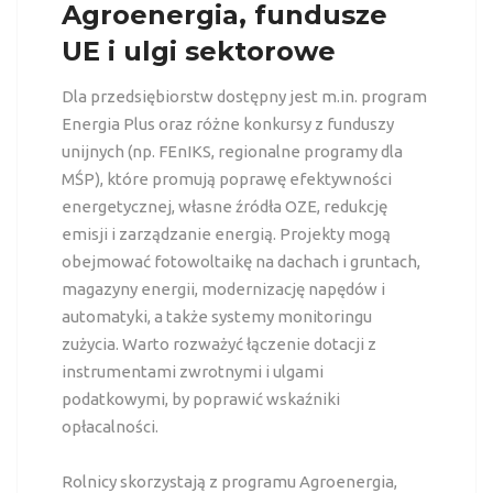
Agroenergia, fundusze
UE i ulgi sektorowe
Dla przedsiębiorstw dostępny jest m.in. program
Energia Plus oraz różne konkursy z funduszy
unijnych (np. FEnIKS, regionalne programy dla
MŚP), które promują poprawę efektywności
energetycznej, własne źródła OZE, redukcję
emisji i zarządzanie energią. Projekty mogą
obejmować fotowoltaikę na dachach i gruntach,
magazyny energii, modernizację napędów i
automatyki, a także systemy monitoringu
zużycia. Warto rozważyć łączenie dotacji z
instrumentami zwrotnymi i ulgami
podatkowymi, by poprawić wskaźniki
opłacalności.
Rolnicy skorzystają z programu Agroenergia,