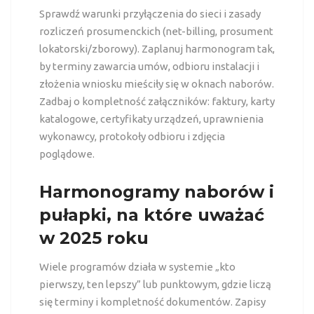
Sprawdź warunki przyłączenia do sieci i zasady
rozliczeń prosumenckich (net-billing, prosument
lokatorski/zborowy). Zaplanuj harmonogram tak,
by terminy zawarcia umów, odbioru instalacji i
złożenia wniosku mieściły się w oknach naborów.
Zadbaj o kompletność załączników: faktury, karty
katalogowe, certyfikaty urządzeń, uprawnienia
wykonawcy, protokoły odbioru i zdjęcia
poglądowe.
Harmonogramy naborów i
pułapki, na które uważać
w 2025 roku
Wiele programów działa w systemie „kto
pierwszy, ten lepszy” lub punktowym, gdzie liczą
się terminy i kompletność dokumentów. Zapisy